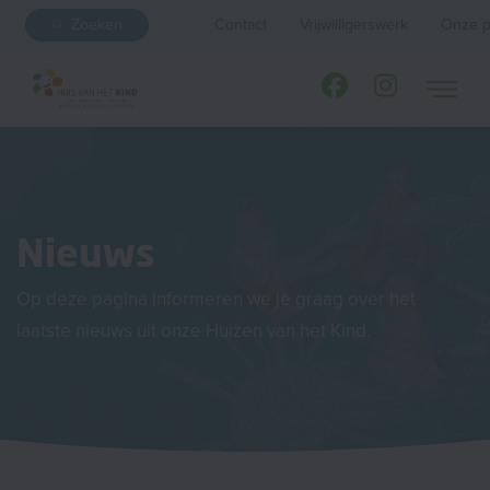
Zoeken
Contact
Vrijwilligerswerk
Onze p
Nieuws
Op deze pagina informeren we je graag over het
laatste nieuws uit onze Huizen van het Kind.