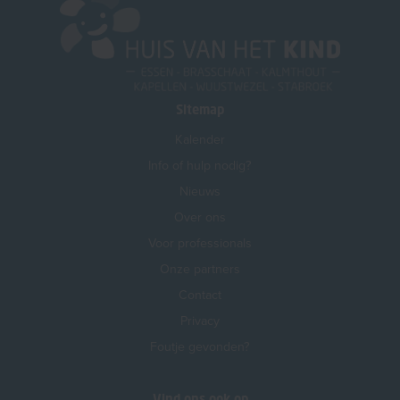
Sitemap
Kalender
Info of hulp nodig?
Nieuws
Over ons
Voor professionals
Onze partners
Contact
Privacy
Foutje gevonden?
Vind ons ook op