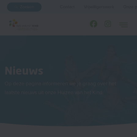
Zoeken
Contact
Vrijwilligerswerk
Onze p
Nieuws
Op deze pagina informeren we je graag over het
laatste nieuws uit onze Huizen van het Kind.