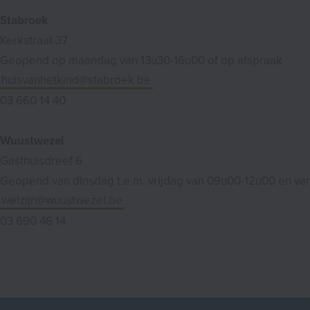
Stabroek
Kerkstraat 37
Geopend op maandag van 13u30-16u00 of op afspraak
huisvanhetkind@stabroek.be
03 660 14 40
Wuustwezel
Gasthuisdreef 6
Geopend van dinsdag t.e.m. vrijdag van 09u00-12u00 en va
welzijn@wuustwezel.be
03 690 46 14