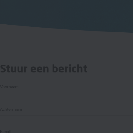
Stuur een bericht
Voornaam
Achternaam
E-mail