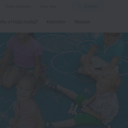
Onze partners
Over ons
Zoeken
Info of hulp nodig?
Kalender
Nieuws