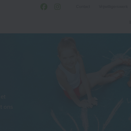
Contact
Vrijwilligerswerk
iet
et ons