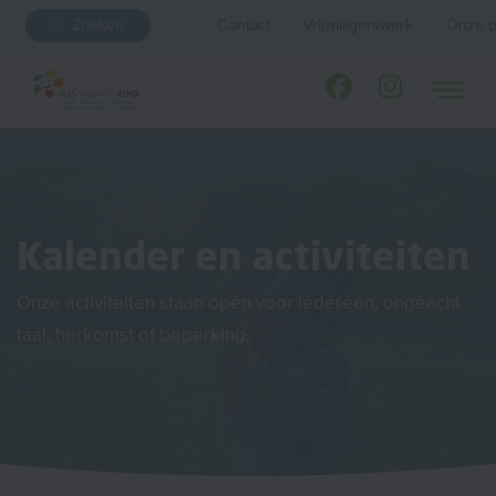
Zoeken
Contact
Vrijwilligerswerk
Onze p
Kalender en activiteiten
Onze activiteiten staan open voor iedereen, ongeacht
taal, herkomst of beperking.