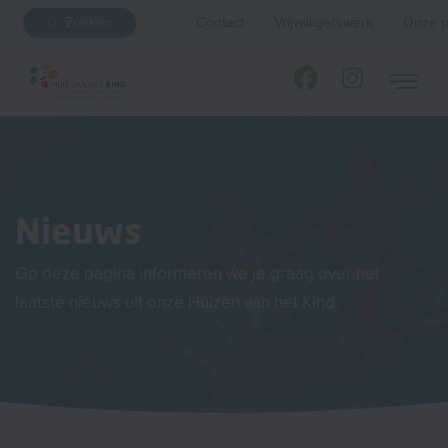
Zoeken
Contact
Vrijwilligerswerk
Onze p
Nieuws
Op deze pagina informeren we je graag over het
laatste nieuws uit onze Huizen van het Kind.