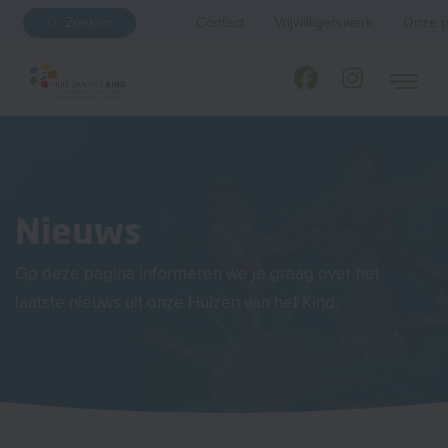
Zoeken
Contact
Vrijwilligerswerk
Onze p
Nieuws
Op deze pagina informeren we je graag over het
laatste nieuws uit onze Huizen van het Kind.