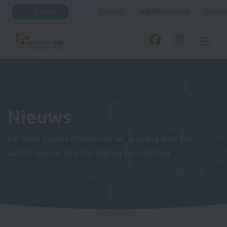
Zoeken
Contact
Vrijwilligerswerk
Onze p
Nieuws
Op deze pagina informeren we je graag over het
laatste nieuws uit onze Huizen van het Kind.