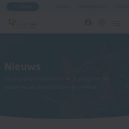
Zoeken
Contact
Vrijwilligerswerk
Onze p
Nieuws
Op deze pagina informeren we je graag over het
laatste nieuws uit onze Huizen van het Kind.