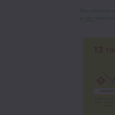
Meer informatie v
je
hier
downloade