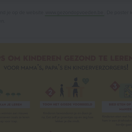
ind je op de website
www.gezondopvoeden.be
. De poster 
n.