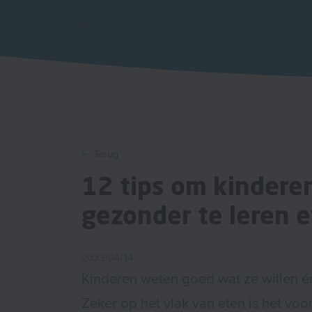
Terug
12 tips om kindere
gezonder te leren 
2023/04/14
Kinderen weten goed wat ze willen én
Zeker op het vlak van eten is het voo