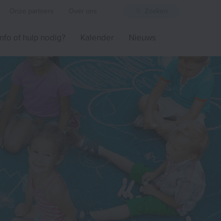
Onze partners
Over ons
Zoeken
Info of hulp nodig?
Kalender
Nieuws