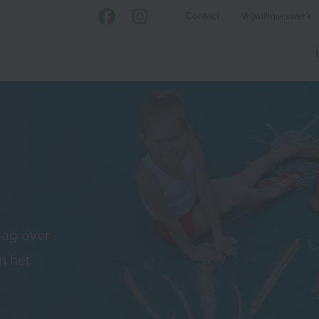
Contact
Vrijwilligerswerk
aag over
n het