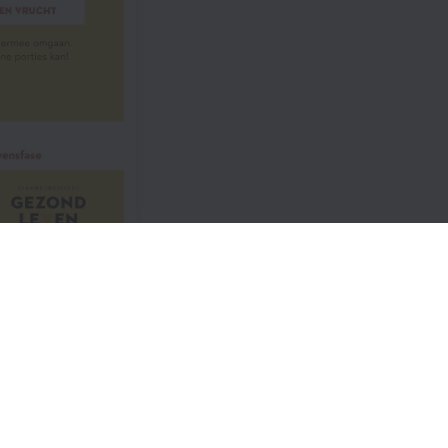
Vind ons ook op