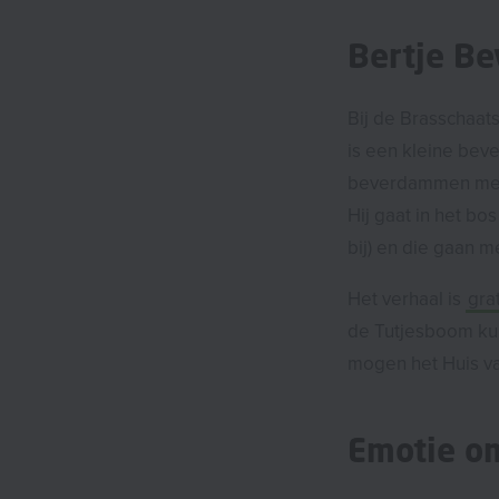
Bertje Be
Bij de Brasschaat
is een kleine beve
beverdammen me
Hij gaat in het bo
bij) en die gaan 
Het verhaal is
gra
de Tutjesboom kun
mogen het Huis va
Emotie o