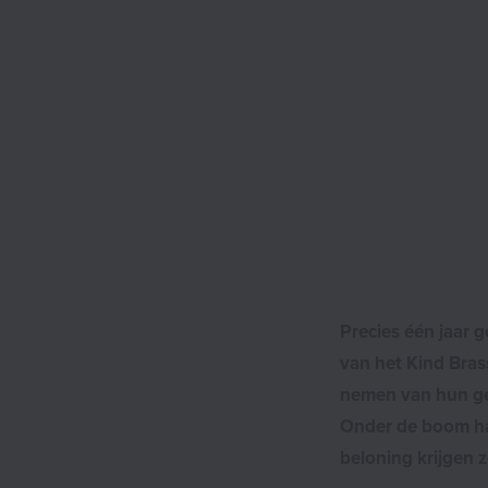
Precies één jaar 
van het Kind Bras
nemen van hun gel
Onder de boom ha
beloning krijgen 