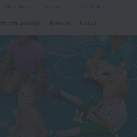
Onze partners
Over ons
Zoeken
Info of hulp nodig?
Kalender
Nieuws