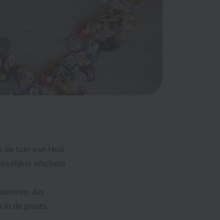
n de tuin van Huis
kelijker afscheid
poneren. Als
 in de plaats.