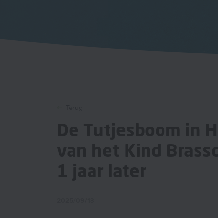
Terug
De Tutjesboom in H
van het Kind Brassc
1 jaar later
2025/09/18