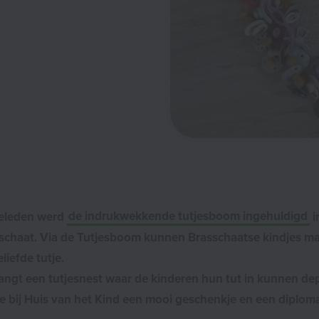
geleden werd
de indrukwekkende tutjesboom ingehuldigd
i
schaat. Via de Tutjesboom kunnen Brasschaatse kindjes mak
iefde tutje.
ngt een tutjesnest waar de kinderen hun tut in kunnen de
ze bij Huis van het Kind een mooi geschenkje en een diploma