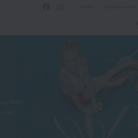
Contact
Vrijwilligerswerk
aag over
n het